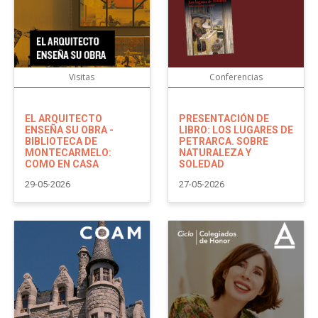
Visitas
Conferencias
EL ARQUITECTO
PRESENTACIÓN DE
ENSEÑA SU OBRA -
LIBRO: LOS LUGARES DE
BIBLIOTECA DE
PETRARCA. SOBRE
MONTECARMELO:
NATURALEZA Y
COMO EN CASA
SOLEDAD
29-05-2026
27-05-2026