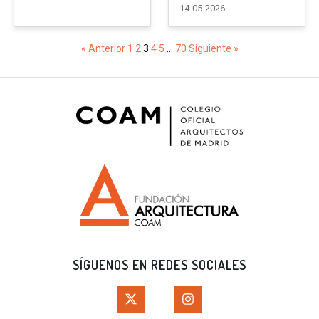
14-05-2026
« Anterior
1
2
3
4
5
…
70
Siguiente »
SÍGUENOS EN REDES SOCIALES