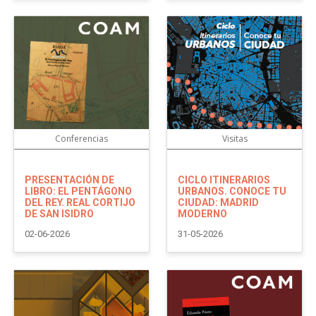
Conferencias
Visitas
PRESENTACIÓN DE
CICLO ITINERARIOS
LIBRO: EL PENTÁGONO
URBANOS. CONOCE TU
DEL REY. REAL CORTIJO
CIUDAD: MADRID
DE SAN ISIDRO
MODERNO
02-06-2026
31-05-2026