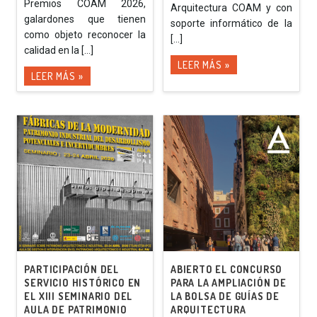
Premios COAM 2026,
Arquitectura COAM y con
galardones que tienen
soporte informático de la
como objeto reconocer la
[...]
calidad en la [...]
LEER MÁS »
LEER MÁS »
PARTICIPACIÓN DEL
ABIERTO EL CONCURSO
SERVICIO HISTÓRICO EN
PARA LA AMPLIACIÓN DE
EL XIII SEMINARIO DEL
LA BOLSA DE GUÍAS DE
AULA DE PATRIMONIO
ARQUITECTURA