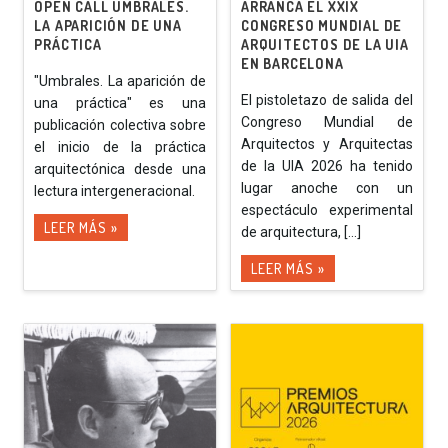
OPEN CALL UMBRALES.
ARRANCA EL XXIX
LA APARICIÓN DE UNA
CONGRESO MUNDIAL DE
PRÁCTICA
ARQUITECTOS DE LA UIA
EN BARCELONA
"Umbrales. La aparición de
El pistoletazo de salida del
una práctica" es una
Congreso Mundial de
publicación colectiva sobre
Arquitectos y Arquitectas
el inicio de la práctica
de la UIA 2026 ha tenido
arquitectónica desde una
lugar anoche con un
lectura intergeneracional.
espectáculo experimental
LEER MÁS »
de arquitectura, [...]
LEER MÁS »