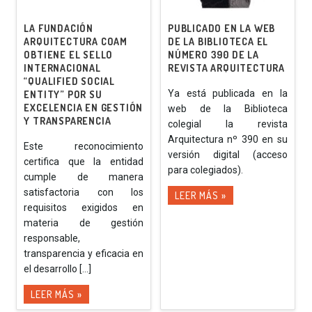
LA FUNDACIÓN
PUBLICADO EN LA WEB
ARQUITECTURA COAM
DE LA BIBLIOTECA EL
OBTIENE EL SELLO
NÚMERO 390 DE LA
INTERNACIONAL
REVISTA ARQUITECTURA
“QUALIFIED SOCIAL
Ya está publicada en la
ENTITY” POR SU
EXCELENCIA EN GESTIÓN
web de la Biblioteca
Y TRANSPARENCIA
colegial la revista
Arquitectura nº 390 en su
Este reconocimiento
versión digital (acceso
certifica que la entidad
para colegiados).
cumple de manera
satisfactoria con los
LEER MÁS »
requisitos exigidos en
materia de gestión
responsable,
transparencia y eficacia en
el desarrollo [...]
LEER MÁS »