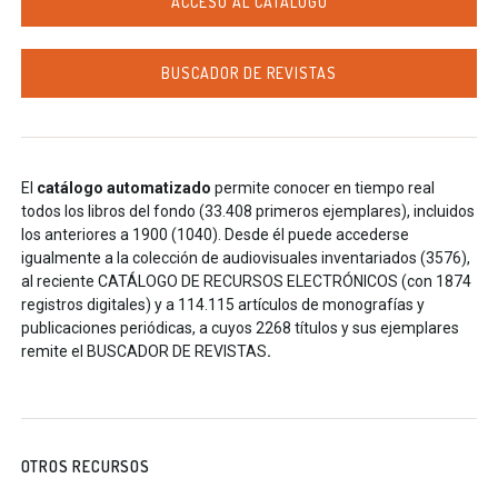
ACCESO AL CATÁLOGO
BUSCADOR DE REVISTAS
El
catálogo automatizado
permite conocer en tiempo real
todos los libros del fondo (33.408 primeros ejemplares), incluidos
los anteriores a 1900 (1040). Desde él puede accederse
igualmente a la colección de audiovisuales inventariados (3576),
al reciente CATÁLOGO DE RECURSOS ELECTRÓNICOS (con 1874
registros digitales) y a 114.115 artículos de monografías y
publicaciones periódicas, a cuyos 2268 títulos y sus ejemplares
remite el
BUSCADOR DE REVISTAS
.
OTROS RECURSOS