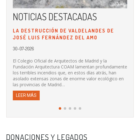
NOTICIAS DESTACADAS
N
LA DESTRUCCIÓN DE VALDELANDES DE
LA
JOSÉ LUIS FERNÁNDEZ DEL AMO
PR
DE
30-07-2026
20-
El Colegio Oficial de Arquitectos de Madrid y la
Fundación Arquitectura COAM lamentan profundamente
Se 
los terribles incendios que, en estos días atrás, han
de 
asolado extensas zonas de enorme valor ecológico en
col
las provincias de Madrid…
L
LEER MÁS
DONACIONES Y LEGADOS