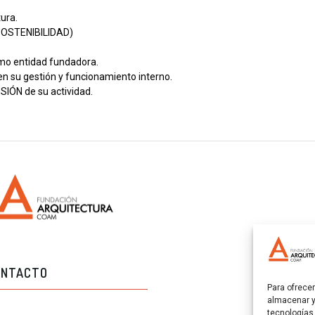
ura.
 (SOSTENIBILIDAD)
o entidad fundadora.
en su gestión y funcionamiento interno.
NSIÓN de su actividad.
ONTACTO
AVISOS L
Para ofrece
almacenar y
tecnologías