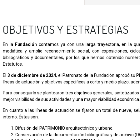
OBJETIVOS Y ESTRATEGIAS
En la
Fundación
contamos ya con una larga trayectoria, en la qu
mediática y amplio reconocimiento social, con exposiciones, cic
bibliográficos y documentales, por los que hemos obtenido numero
Estatutos.
El
3 de diciembre de 2024
, el Patronato de la Fundación aprobó su Pl
líneas de actuación y objetivos específicos a corto y medio plazo, a
Para conseguirlo se plantearon tres objetivos generales, sintetiza
mejor visibilidad de sus actividades y una mayor viabilidad económica
En cuanto a las líneas de actuación se fijaron un total de nueve, se
interno. Éstas son:
Difusión del PATRIMONIO arquitectónico y urbano.
Conservación de la documentación bibliográfica y de archivo