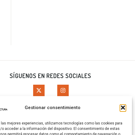
SÍGUENOS EN REDES SOCIALES
Gestionar consentimiento
CERTIFICADOS
EGALES
r las mejores experiencias, utilizamos tecnologías como las cookies para
/o acceder a la información del dispositivo. El consentimiento de estas
 nos permitirá procesar datos como el comportamiento de navegación o