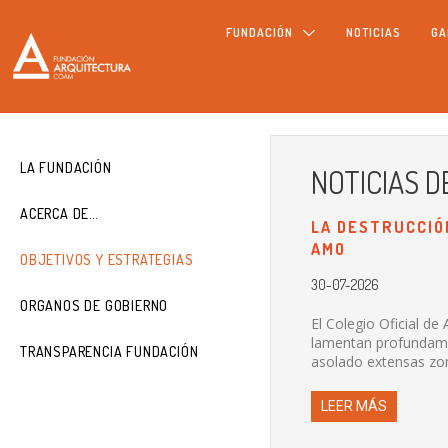
FUNDACIÓN
NOTICIAS
GA
LA FUNDACIÓN
NOTICIAS 
ACERCA DE…
LA DESTRUCCIÓ
AMO
OBJETIVOS Y ESTRATEGIAS
30-07-2026
ORGANOS DE GOBIERNO
El Colegio Oficial d
lamentan profundamen
TRANSPARENCIA FUNDACIÓN
asolado extensas zon
LEER MÁS