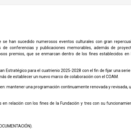
e se han sucedido numerosos eventos culturales con gran repercus
los de conferencias y publicaciones memorables, además de proyec
sos premios, que se enmarcan dentro de los fines establecidos en 
an Estratégico para el cuatrienio 2025-2028 con el fin de fijar una serie
demás de establecer un nuevo marco de colaboración con el COAM.
dos en: mantener una programación continuamente renovada y revisada, 
.
is en relación con los fines de la Fundación y tres con su funcionamie
 (DOCUMENTACIÓN).