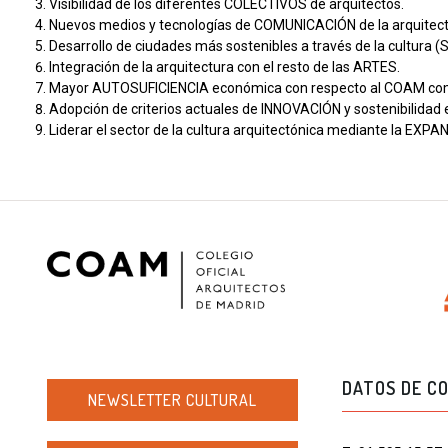
Visibilidad de los diferentes COLECTIVOS de arquitectos.
Nuevos medios y tecnologías de COMUNICACIÓN de la arquitect
Desarrollo de ciudades más sostenibles a través de la cultura
Integración de la arquitectura con el resto de las ARTES.
Mayor AUTOSUFICIENCIA económica con respecto al COAM com
Adopción de criterios actuales de INNOVACIÓN y sostenibilidad 
Liderar el sector de la cultura arquitectónica mediante la EXPA
DATOS DE C
NEWSLETTER CULTURAL