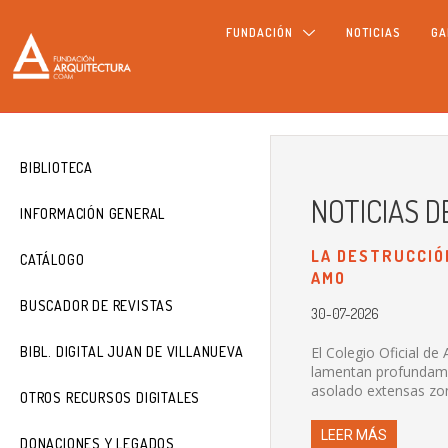
FUNDACIÓN
NOTICIAS
GA
BIBLIOTECA
NOTICIAS 
INFORMACIÓN GENERAL
LA DESTRUCCIÓ
CATÁLOGO
AMO
BUSCADOR DE REVISTAS
30-07-2026
BIBL. DIGITAL JUAN DE VILLANUEVA
El Colegio Oficial d
lamentan profundamen
asolado extensas zon
OTROS RECURSOS DIGITALES
LEER MÁS
DONACIONES Y LEGADOS