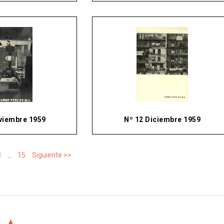
viembre 1959
Nº 12 Diciembre 1959
…
3
15
Siguiente >>