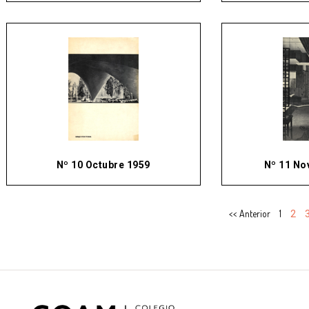
Nº 10 Octubre 1959
Nº 11 No
<< Anterior
1
2