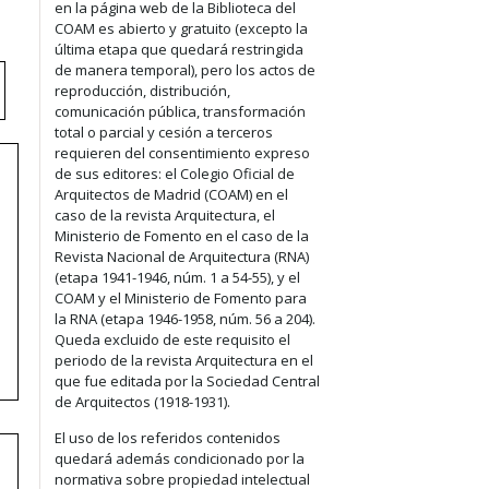
en la página web de la Biblioteca del
COAM es abierto y gratuito (excepto la
última etapa que quedará restringida
de manera temporal), pero los actos de
reproducción, distribución,
comunicación pública, transformación
total o parcial y cesión a terceros
requieren del consentimiento expreso
de sus editores: el Colegio Oficial de
Arquitectos de Madrid (COAM) en el
caso de la revista Arquitectura, el
Ministerio de Fomento en el caso de la
Revista Nacional de Arquitectura (RNA)
(etapa 1941-1946, núm. 1 a 54-55), y el
COAM y el Ministerio de Fomento para
la RNA (etapa 1946-1958, núm. 56 a 204).
Queda excluido de este requisito el
periodo de la revista Arquitectura en el
que fue editada por la Sociedad Central
de Arquitectos (1918-1931).
El uso de los referidos contenidos
quedará además condicionado por la
normativa sobre propiedad intelectual