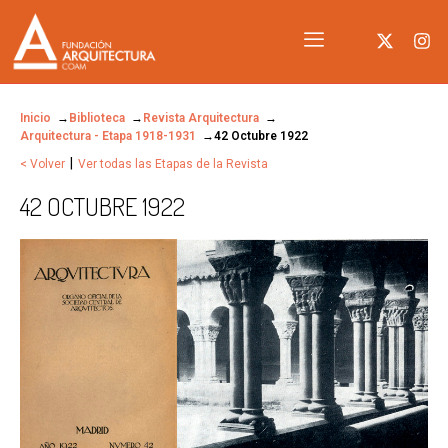
Inicio
Biblioteca
Revista Arquitectura
Arquitectura - Etapa 1918-1931
42 Octubre 1922
|
< Volver
Ver todas las Etapas de la Revista
42 OCTUBRE 1922