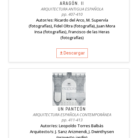
ARAGÓN. II
ARQUITECTURA ANTIGUA ESPAÑOLA
pp. 407-410
Autor/es: Ricardo del Arco, M. Supervía
(fotografías), Fidel Oltra (fotografía), Juan Mora
Insa (fotografías), Francisco de las Heras
(fotografías)
Descargar
UN PANTEÓN
ARQUITECTURA ESPAÑOLA CONTEMPORÁNEA
pp. 411-413
Autor/es: Leopoldo Torres Balbás
Arquitecto/s: J. Sanz Arizmendi, J. Dwinthysen
(proyecto jardín)