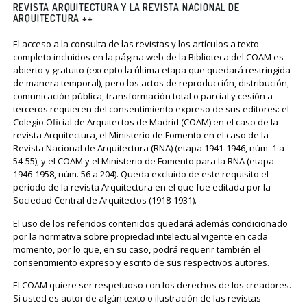
REVISTA ARQUITECTURA Y LA REVISTA NACIONAL DE
ARQUITECTURA ++
El acceso a la consulta de las revistas y los artículos a texto
completo incluidos en la página web de la Biblioteca del COAM es
abierto y gratuito (excepto la última etapa que quedará restringida
de manera temporal), pero los actos de reproducción, distribución,
comunicación pública, transformación total o parcial y cesión a
terceros requieren del consentimiento expreso de sus editores: el
Colegio Oficial de Arquitectos de Madrid (COAM) en el caso de la
revista Arquitectura, el Ministerio de Fomento en el caso de la
Revista Nacional de Arquitectura (RNA) (etapa 1941-1946, núm. 1 a
54-55), y el COAM y el Ministerio de Fomento para la RNA (etapa
1946-1958, núm. 56 a 204). Queda excluido de este requisito el
periodo de la revista Arquitectura en el que fue editada por la
Sociedad Central de Arquitectos (1918-1931).
El uso de los referidos contenidos quedará además condicionado
por la normativa sobre propiedad intelectual vigente en cada
momento, por lo que, en su caso, podrá requerir también el
consentimiento expreso y escrito de sus respectivos autores.
El COAM quiere ser respetuoso con los derechos de los creadores.
Si usted es autor de algún texto o ilustración de las revistas