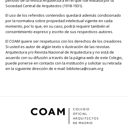
periodo de la revista Arquitectura en el que fue editada por la
Sociedad Central de Arquitectos (1918-1931).
El uso de los referidos contenidos quedará además condicionado
por la normativa sobre propiedad intelectual vigente en cada
momento, por lo que, en su caso, podrá requerir también el
consentimiento expreso y escrito de sus respectivos autores.
El COAM quiere ser respetuoso con los derechos de los creadores.
Si usted es autor de algún texto o ilustración de las revistas
Arquitectura y/o Revista Nacional de Arquitectura y no está de
acuerdo con su difusión a través de la página web de este Colegio,
puede ponerse en contacto con la institución y solicitar su retirada
en la siguiente dirección de e-mail: biblioteca@coam.org