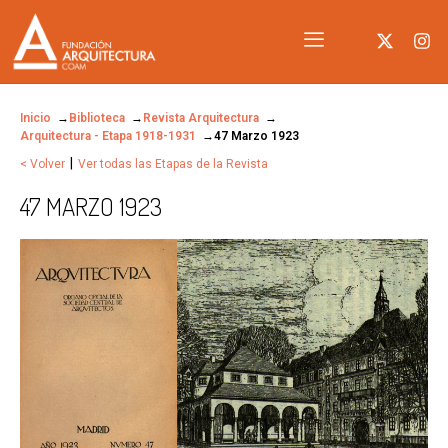
Inicio
Biblioteca
Revista Arquitectura
Arquitectura - Etapa 1918-1931
47 Marzo 1923
|
< Volver
Ver todas las Etapas de la Revista
47 MARZO 1923