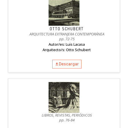
OTTO SCHUBERT
ARQUITECTURA EXTRANJERA CONTEMPORÁNEA
pp. 72-75
Autor/es: Luis Lacasa
Arquitecto/s: Otto Schubert
Descargar
LIBROS, REVISTAS, PERIÓDICOS
pp. 76-84