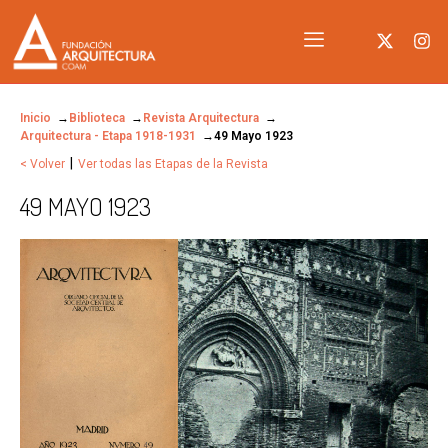
Inicio
Biblioteca
Revista Arquitectura
Arquitectura - Etapa 1918-1931
49 Mayo 1923
|
< Volver
Ver todas las Etapas de la Revista
49 MAYO 1923