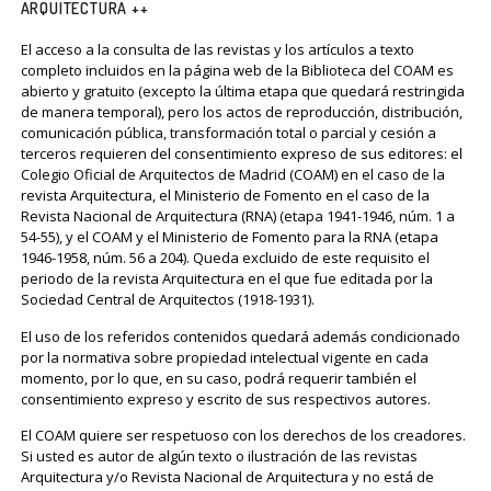
ARQUITECTURA ++
El acceso a la consulta de las revistas y los artículos a texto
completo incluidos en la página web de la Biblioteca del COAM es
abierto y gratuito (excepto la última etapa que quedará restringida
de manera temporal), pero los actos de reproducción, distribución,
comunicación pública, transformación total o parcial y cesión a
terceros requieren del consentimiento expreso de sus editores: el
Colegio Oficial de Arquitectos de Madrid (COAM) en el caso de la
revista Arquitectura, el Ministerio de Fomento en el caso de la
Revista Nacional de Arquitectura (RNA) (etapa 1941-1946, núm. 1 a
54-55), y el COAM y el Ministerio de Fomento para la RNA (etapa
1946-1958, núm. 56 a 204). Queda excluido de este requisito el
periodo de la revista Arquitectura en el que fue editada por la
Sociedad Central de Arquitectos (1918-1931).
El uso de los referidos contenidos quedará además condicionado
por la normativa sobre propiedad intelectual vigente en cada
momento, por lo que, en su caso, podrá requerir también el
consentimiento expreso y escrito de sus respectivos autores.
El COAM quiere ser respetuoso con los derechos de los creadores.
Si usted es autor de algún texto o ilustración de las revistas
Arquitectura y/o Revista Nacional de Arquitectura y no está de