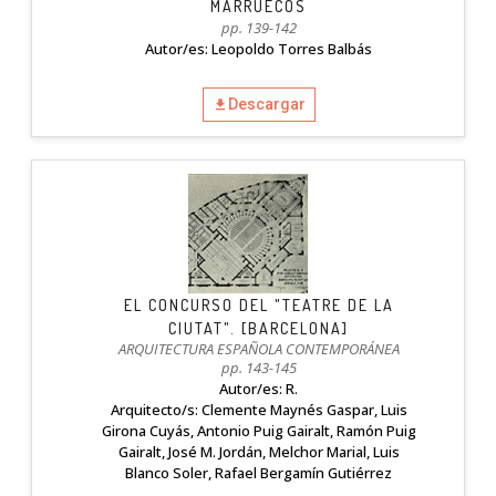
MARRUECOS
pp. 139-142
Autor/es: Leopoldo Torres Balbás
Descargar
EL CONCURSO DEL "TEATRE DE LA
CIUTAT". [BARCELONA]
ARQUITECTURA ESPAÑOLA CONTEMPORÁNEA
pp. 143-145
Autor/es: R.
Arquitecto/s: Clemente Maynés Gaspar, Luis
Girona Cuyás, Antonio Puig Gairalt, Ramón Puig
Gairalt, José M. Jordán, Melchor Marial, Luis
Blanco Soler, Rafael Bergamín Gutiérrez