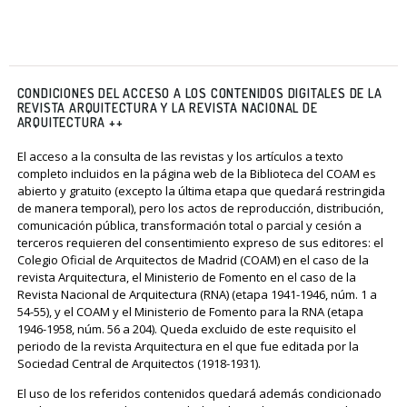
CONDICIONES DEL ACCESO A LOS CONTENIDOS DIGITALES DE LA
REVISTA ARQUITECTURA Y LA REVISTA NACIONAL DE
ARQUITECTURA ++
El acceso a la consulta de las revistas y los artículos a texto
completo incluidos en la página web de la Biblioteca del COAM es
abierto y gratuito (excepto la última etapa que quedará restringida
de manera temporal), pero los actos de reproducción, distribución,
comunicación pública, transformación total o parcial y cesión a
terceros requieren del consentimiento expreso de sus editores: el
Colegio Oficial de Arquitectos de Madrid (COAM) en el caso de la
revista Arquitectura, el Ministerio de Fomento en el caso de la
Revista Nacional de Arquitectura (RNA) (etapa 1941-1946, núm. 1 a
54-55), y el COAM y el Ministerio de Fomento para la RNA (etapa
1946-1958, núm. 56 a 204). Queda excluido de este requisito el
periodo de la revista Arquitectura en el que fue editada por la
Sociedad Central de Arquitectos (1918-1931).
El uso de los referidos contenidos quedará además condicionado