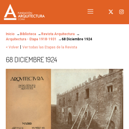
Inicio
Biblioteca
Revista Arquitectura
Arquitectura - Etapa 1918-1931
68 Diciembre 1924
|
< Volver
Ver todas las Etapas de la Revista
68 DICIEMBRE 1924