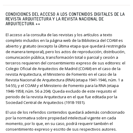
CONDICIONES DEL ACCESO A LOS CONTENIDOS DIGITALES DE LA
REVISTA ARQUITECTURA Y LA REVISTA NACIONAL DE
ARQUITECTURA ++
El acceso a la consulta de las revistas y los artículos a texto
completo incluidos en la página web de la Biblioteca del COAM es
abierto y gratuito (excepto la última etapa que quedará restringida
de manera temporal), pero los actos de reproducción, distribución,
comunicación pública, transformación total o parcial y cesión a
terceros requieren del consentimiento expreso de sus editores: el
Colegio Oficial de Arquitectos de Madrid (COAM) en el caso de la
revista Arquitectura, el Ministerio de Fomento en el caso de la
Revista Nacional de Arquitectura (RNA) (etapa 1941-1946, núm. 1 a
54-55), y el COAM y el Ministerio de Fomento para la RNA (etapa
1946-1958, núm. 56 a 204). Queda excluido de este requisito el
periodo de la revista Arquitectura en el que fue editada por la
Sociedad Central de Arquitectos (1918-1931).
El uso de los referidos contenidos quedará además condicionado
por la normativa sobre propiedad intelectual vigente en cada
momento, por lo que, en su caso, podrá requerir también el
consentimiento expreso y escrito de sus respectivos autores.