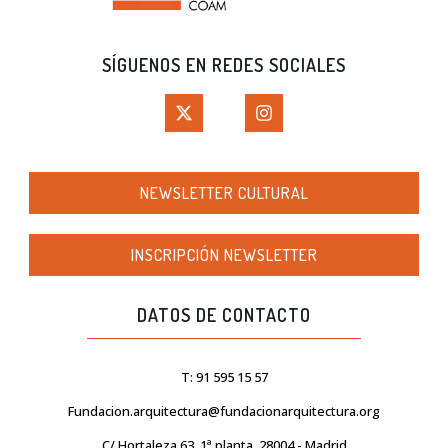
SÍGUENOS EN REDES SOCIALES
NEWSLETTER CULTURAL
INSCRIPCIÓN NEWSLETTER
DATOS DE CONTACTO
T: 91 595 15 57
Fundacion.arquitectura@fundacionarquitectura.org
C/ Hortaleza 63, 1ª planta. 28004 - Madrid