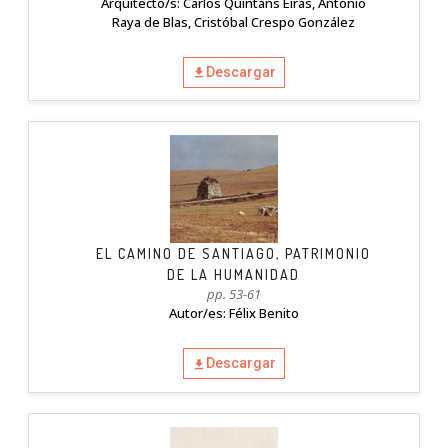
Arquitecto/s: Carlos Quintáns Eiras, Antonio
Raya de Blas, Cristóbal Crespo González
Descargar
EL CAMINO DE SANTIAGO, PATRIMONIO
DE LA HUMANIDAD
pp. 53-61
Autor/es: Félix Benito
Descargar