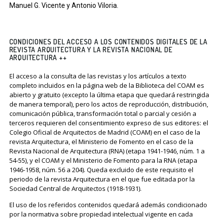
Manuel G. Vicente y Antonio Viloria.
CONDICIONES DEL ACCESO A LOS CONTENIDOS DIGITALES DE LA
REVISTA ARQUITECTURA Y LA REVISTA NACIONAL DE
ARQUITECTURA ++
El acceso a la consulta de las revistas y los artículos a texto
completo incluidos en la página web de la Biblioteca del COAM es
abierto y gratuito (excepto la última etapa que quedará restringida
de manera temporal), pero los actos de reproducción, distribución,
comunicación pública, transformación total o parcial y cesión a
terceros requieren del consentimiento expreso de sus editores: el
Colegio Oficial de Arquitectos de Madrid (COAM) en el caso de la
revista Arquitectura, el Ministerio de Fomento en el caso de la
Revista Nacional de Arquitectura (RNA) (etapa 1941-1946, núm. 1 a
54-55), y el COAM y el Ministerio de Fomento para la RNA (etapa
1946-1958, núm. 56 a 204). Queda excluido de este requisito el
periodo de la revista Arquitectura en el que fue editada por la
Sociedad Central de Arquitectos (1918-1931).
El uso de los referidos contenidos quedará además condicionado
por la normativa sobre propiedad intelectual vigente en cada