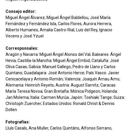
Consejo editor:
Miguel Ángel Álvarez, Miguel Ángel Baldellou, José María
Fernández y Fernández Isla, Carlos Flores, Aurora Herrera,
Alberto Humanes, Amalia Castro-Rial, Luis del Rey, Ignacio
Vecens y José Yzuel
Corresponsales:
Aragón y Navarra: Miguel Ángel Alonso del Val; Baleares: Ángel
Hevia; Castilla-la Mancha: Miguel Ángel Embid; Cataluña: José
Oliva Casas; Galicia: Manuel Gallego, Pedro de Llano y Carlos
Quintans; Guadalajara: José Antonio Herce; País Vasco: Javier
Cenicacelaya y Antonio Román; Valencia: Joaquín Arnau Amo;
Alemania: Heinrich Reyets; Austria: August Sarnitz; Caracas:
María Teresa Novoa; Gran Bretaña: Mónica Pidgeon; Holanda:
Jan Molema; Italia: Carmen Murúa; Japón: Toshiaki Tange; Suiza:
Christoph Zuercher; Estados Unidos: Ronald Christ & Dennis
Dollen
Fotografías:
Lluís Casals, Ana Muller, Carlos Quintáns, Alfonso Serrano,