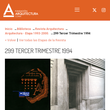
Inicio
Biblioteca
Revista Arquitectura
Arquitectura - Etapa 1993-2000.
299 Tercer Trimestre 1994
|
< Volver
Ver todas las Etapas de la Revista
299 TERCER TRIMESTRE 1994