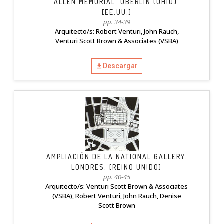
ALLEN MEMORIAL. OBERLIN (OHIO).
[EE.UU.]
pp. 34-39
Arquitecto/s: Robert Venturi, John Rauch,
Venturi Scott Brown & Associates (VSBA)
Descargar
AMPLIACIÓN DE LA NATIONAL GALLERY.
LONDRES. [REINO UNIDO]
pp. 40-45
Arquitecto/s: Venturi Scott Brown & Associates
(VSBA), Robert Venturi, John Rauch, Denise
Scott Brown