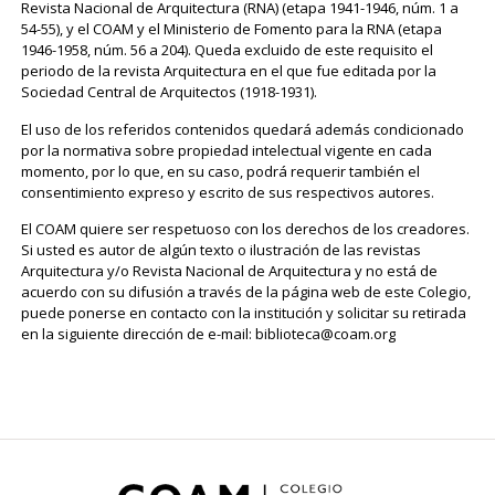
Revista Nacional de Arquitectura (RNA) (etapa 1941-1946, núm. 1 a
54-55), y el COAM y el Ministerio de Fomento para la RNA (etapa
1946-1958, núm. 56 a 204). Queda excluido de este requisito el
periodo de la revista Arquitectura en el que fue editada por la
Sociedad Central de Arquitectos (1918-1931).
El uso de los referidos contenidos quedará además condicionado
por la normativa sobre propiedad intelectual vigente en cada
momento, por lo que, en su caso, podrá requerir también el
consentimiento expreso y escrito de sus respectivos autores.
El COAM quiere ser respetuoso con los derechos de los creadores.
Si usted es autor de algún texto o ilustración de las revistas
Arquitectura y/o Revista Nacional de Arquitectura y no está de
acuerdo con su difusión a través de la página web de este Colegio,
puede ponerse en contacto con la institución y solicitar su retirada
en la siguiente dirección de e-mail: biblioteca@coam.org