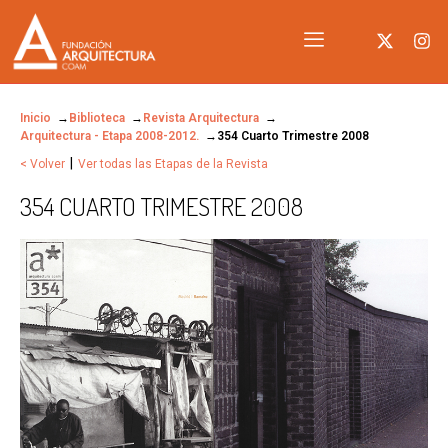
Inicio
Biblioteca
Revista Arquitectura
Arquitectura - Etapa 2008-2012.
354 Cuarto Trimestre 2008
|
< Volver
Ver todas las Etapas de la Revista
354 CUARTO TRIMESTRE 2008