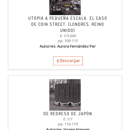
UTOPÍA A PEQUEÑA ESCALA. EL CASO
DE COIN STREET. [LONDRES, REINO
UNIDO]
E: 1/5.000
pp. 109-115
Autor/es: Aurora Fernández Per
Descargar
DE REGRESO DE JAPÓN
E: 1/1
pp. 116-119
Autor/es: Jörgen Hansen