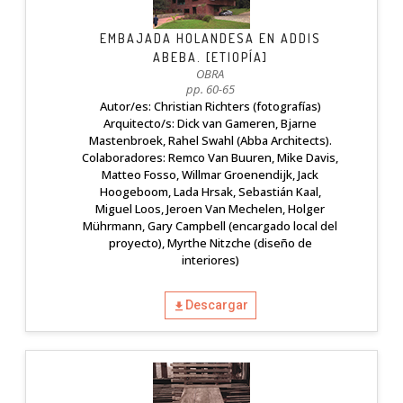
EMBAJADA HOLANDESA EN ADDIS
ABEBA. [ETIOPÍA]
OBRA
pp. 60-65
Autor/es: Christian Richters (fotografías)
Arquitecto/s: Dick van Gameren, Bjarne
Mastenbroek, Rahel Swahl (Abba Architects).
Colaboradores: Remco Van Buuren, Mike Davis,
Matteo Fosso, Willmar Groenendijk, Jack
Hoogeboom, Lada Hrsak, Sebastián Kaal,
Miguel Loos, Jeroen Van Mechelen, Holger
Mührmann, Gary Campbell (encargado local del
proyecto), Myrthe Nitzche (diseño de
interiores)
Descargar