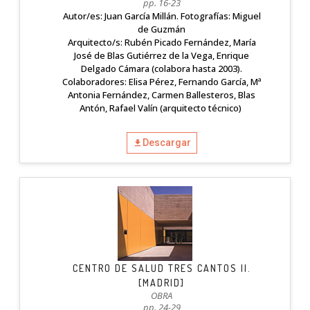
pp. 16-23
Autor/es: Juan García Millán. Fotografías: Miguel
de Guzmán
Arquitecto/s: Rubén Picado Fernández, María
José de Blas Gutiérrez de la Vega, Enrique
Delgado Cámara (colabora hasta 2003).
Colaboradores: Elisa Pérez, Fernando García, Mª
Antonia Fernández, Carmen Ballesteros, Blas
Antón, Rafael Valín (arquitecto técnico)
Descargar
CENTRO DE SALUD TRES CANTOS II.
[MADRID]
OBRA
pp. 24-29