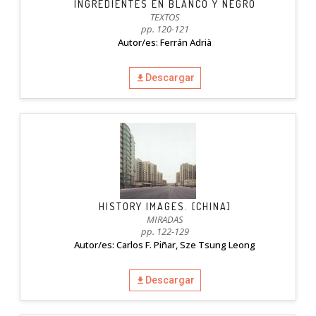
INGREDIENTES EN BLANCO Y NEGRO
TEXTOS
pp. 120-121
Autor/es: Ferrán Adrià
Descargar
HISTORY IMAGES. [CHINA]
MIRADAS
pp. 122-129
Autor/es: Carlos F. Piñar, Sze Tsung Leong
Descargar