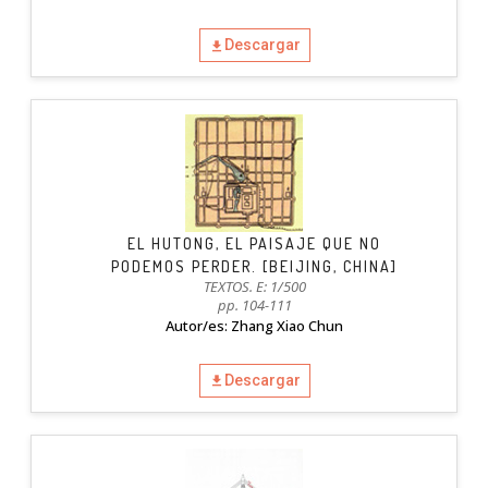
Descargar
EL HUTONG, EL PAISAJE QUE NO
PODEMOS PERDER. [BEIJING, CHINA]
TEXTOS. E: 1/500
pp. 104-111
Autor/es: Zhang Xiao Chun
Descargar