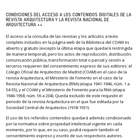
CONDICIONES DEL ACCESO A LOS CONTENIDOS DIGITALES DE LA
REVISTA ARQUITECTURA Y LA REVISTA NACIONAL DE
ARQUITECTURA ++
El acceso a la consulta de las revistas y los artículos a texto
completo incluidos en la página web de la Biblioteca del COAM es
abierto y gratuito (excepto la última etapa que quedará restringida
de manera temporal), pero los actos de reproducción, distribución,
comunicación pública, transformación total o parcial y cesión a
terceros requieren del consentimiento expreso de sus editores: el
Colegio Oficial de Arquitectos de Madrid (COAM) en el caso de la
revista Arquitectura, el Ministerio de Fomento en el caso de la
Revista Nacional de Arquitectura (RNA) (etapa 1941-1946, núm. 1 a
54-55), y el COAM y el Ministerio de Fomento para la RNA (etapa
1946-1958, núm. 56 a 204). Queda excluido de este requisito el
periodo de la revista Arquitectura en el que fue editada por la
Sociedad Central de Arquitectos (1918-1931).
El uso de los referidos contenidos quedará además condicionado
por la normativa sobre propiedad intelectual vigente en cada
momento, por lo que, en su caso, podrá requerir también el
consentimiento expreso y escrito de sus respectivos autores.