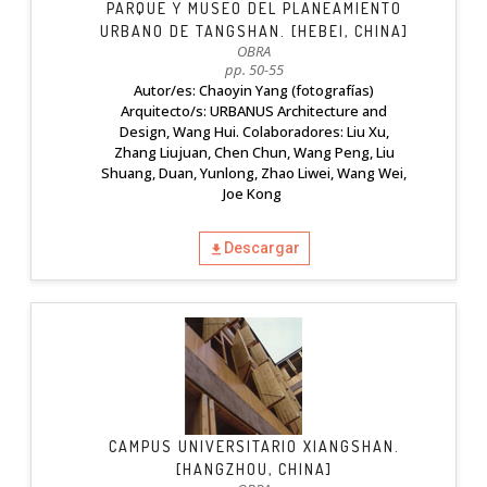
PARQUE Y MUSEO DEL PLANEAMIENTO
URBANO DE TANGSHAN. [HEBEI, CHINA]
OBRA
pp. 50-55
Autor/es: Chaoyin Yang (fotografías)
Arquitecto/s: URBANUS Architecture and
Design, Wang Hui. Colaboradores: Liu Xu,
Zhang Liujuan, Chen Chun, Wang Peng, Liu
Shuang, Duan, Yunlong, Zhao Liwei, Wang Wei,
Joe Kong
Descargar
CAMPUS UNIVERSITARIO XIANGSHAN.
[HANGZHOU, CHINA]