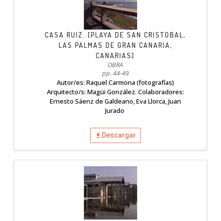
CASA RUIZ. [PLAYA DE SAN CRISTOBAL,
LAS PALMAS DE GRAN CANARIA,
CANARIAS]
OBRA
pp. 44-49
Autor/es: Raquel Carmona (fotografías)
Arquitecto/s: Magüi González. Colaboradores:
Ernesto Sáenz de Galdeano, Eva Llorca, Juan
Jurado
Descargar