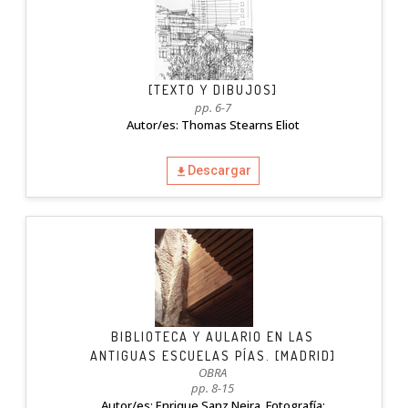
[TEXTO Y DIBUJOS]
pp. 6-7
Autor/es: Thomas Stearns Eliot
Descargar
BIBLIOTECA Y AULARIO EN LAS
ANTIGUAS ESCUELAS PÍAS. [MADRID]
OBRA
pp. 8-15
Autor/es: Enrique Sanz Neira. Fotografía: