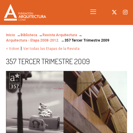
Inicio
Biblioteca
Revista Arquitectura
Arquitectura - Etapa 2008-2012.
357 Tercer Trimestre 2009
|
< Volver
Ver todas las Etapas de la Revista
357 TERCER TRIMESTRE 2009