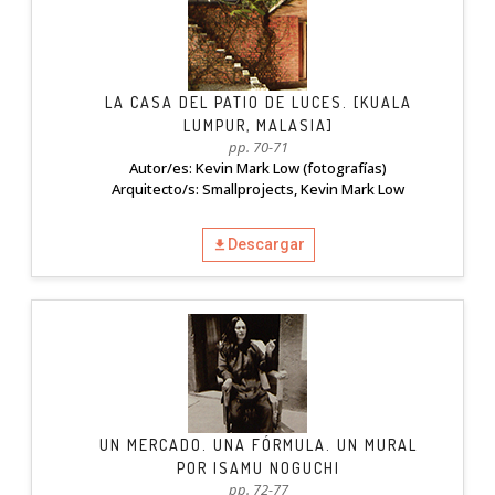
LA CASA DEL PATIO DE LUCES. [KUALA
LUMPUR, MALASIA]
pp. 70-71
Autor/es: Kevin Mark Low (fotografías)
Arquitecto/s: Smallprojects, Kevin Mark Low
Descargar
UN MERCADO. UNA FÓRMULA. UN MURAL
POR ISAMU NOGUCHI
pp. 72-77