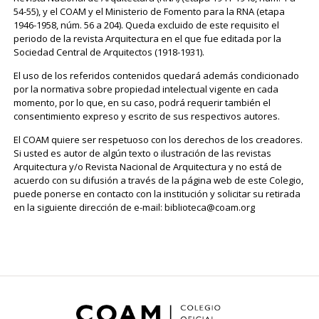
54-55), y el COAM y el Ministerio de Fomento para la RNA (etapa
1946-1958, núm. 56 a 204). Queda excluido de este requisito el
periodo de la revista Arquitectura en el que fue editada por la
Sociedad Central de Arquitectos (1918-1931).
El uso de los referidos contenidos quedará además condicionado
por la normativa sobre propiedad intelectual vigente en cada
momento, por lo que, en su caso, podrá requerir también el
consentimiento expreso y escrito de sus respectivos autores.
El COAM quiere ser respetuoso con los derechos de los creadores.
Si usted es autor de algún texto o ilustración de las revistas
Arquitectura y/o Revista Nacional de Arquitectura y no está de
acuerdo con su difusión a través de la página web de este Colegio,
puede ponerse en contacto con la institución y solicitar su retirada
en la siguiente dirección de e-mail: biblioteca@coam.org