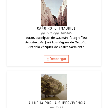
CAÑO ROTO. [MADRID]
pp. 6-11 / pp. 102-105
Autor/es: Miguel de Guzmán (fotografías)
Arquitecto/s: José Luis Iñiguez de Onzoño,
Antonio Vázquez de Castro Sarmiento
Descargar
LA LUCHA POR LA SUPERVIVENCIA
pp. 12-13