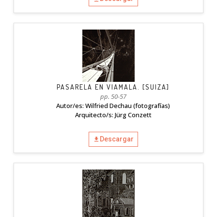
PASARELA EN VIAMALA. [SUIZA]
pp. 50-57
Autor/es: Wilfried Dechau (fotografías)
Arquitecto/s: Jürg Conzett
Descargar