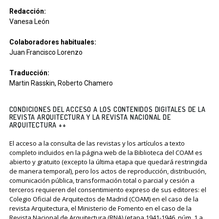
Redacción:
Vanesa León
Colaboradores habituales:
Juan Francisco Lorenzo
Traducción:
Martin Rasskin, Roberto Chamero
CONDICIONES DEL ACCESO A LOS CONTENIDOS DIGITALES DE LA
REVISTA ARQUITECTURA Y LA REVISTA NACIONAL DE
ARQUITECTURA ++
El acceso a la consulta de las revistas y los artículos a texto
completo incluidos en la página web de la Biblioteca del COAM es
abierto y gratuito (excepto la última etapa que quedará restringida
de manera temporal), pero los actos de reproducción, distribución,
comunicación pública, transformación total o parcial y cesión a
terceros requieren del consentimiento expreso de sus editores: el
Colegio Oficial de Arquitectos de Madrid (COAM) en el caso de la
revista Arquitectura, el Ministerio de Fomento en el caso de la
Revista Nacional de Arquitectura (RNA) (etapa 1941-1946, núm. 1 a