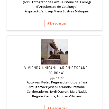
(Arxiu Fotografic de l´Arxiu Historie del Col.legi
d´Arquitectes de Catalunya)
Arquitecto/s: Josep Maria Sostres Maluquer
Descargar
VIVIENDA UNIFAMILIAR EN BESCANÓ.
[GIRONA]
pp. 46-49
Autor/es: Pedro Pegenaute (fotografías)
Arquitecto/s: Josep Ferrando Bramona.
Colaboradores: Jordi Queralt, Marc Nadal,
Begoña Cazorla, Alfonso Villarreal
Descargar