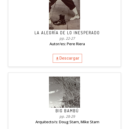
LA ALEGRÍA DE LO INESPERADO
pp. 22-27
Autor/es: Pere Riera
Descargar
BIG BAMBÚ
pp. 28-29
Arquitecto/s: Doug Starn, Mike Starn