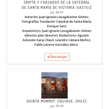
CRIPTA Y FORJADOS DE LA CATEDRAL
DE SANTA MARÍA DE VICTORIA-GASTEIZ
pp. 84-97
Autor/es: Juan Ignacio Lasagabaster Gómez.
Fotografías: Fundación Catedral de Santa María,
Enrique Sanz
Arquitecto/s: Juan Ignacio Lasagabaster Gómez
(director plan director). Redactores: Agustín
Azkarate Garai-Olaun, Leandro Cámara Muñoz,
Pablo Latorre González-Moro
Descargar
QUINTA MONROY. [IQUIQUE, CHILE]
pp. 98-99