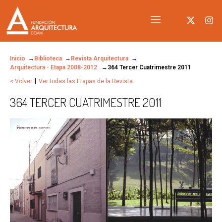
Inicio
Biblioteca
Revista Arquitectura
Arquitectura - Etapa 2008-2012.
364 Tercer Cuatrimestre 2011
|
< Volver
Ver todas las Etapas de la Revista
364 TERCER CUATRIMESTRE 2011