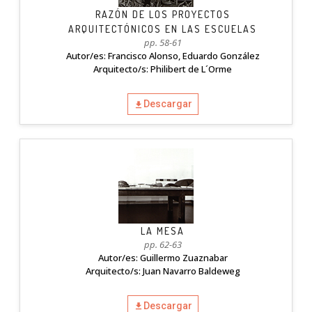
RAZÓN DE LOS PROYECTOS
ARQUITECTÓNICOS EN LAS ESCUELAS
pp. 58-61
Autor/es: Francisco Alonso, Eduardo González
Arquitecto/s: Philibert de L´Orme
Descargar
LA MESA
pp. 62-63
Autor/es: Guillermo Zuaznabar
Arquitecto/s: Juan Navarro Baldeweg
Descargar