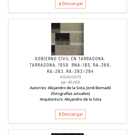
Descargar
GOBIERNO CIVIL EN TARRAGONA:
TARRAGONA, 1959. RNA-185, RA-266,
RA-283, RA-283/284
HIGHLIGHTS
pp. 40-[43]
Autor/es: Alejandro de la Sota, Jordi Bernadó
(fotografías actuales)
Arquitecto/s: Alejandro de la Sota
Descargar