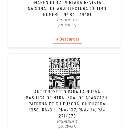
IMAGEN DE LA PORTADA REVISTA
NACIONAL DE ARQUITECTURA (ÚLTIMO
NÚMERO) Nº 84 - 1948]
HIGHLIGHTS
pp. [26-27]
Descargar
ANTEPROYECTO PARA LA NUEVA
BASÍLICA DE NTRA. SRA. DE ARANZAZU,
PATRONA DE GUIPÚZCOA, GUIPÚZCOA
1950. RA-311, RNA-107, RNA-114, RA-
271/272
HIGHLIGHTS
pp. 28-[31]