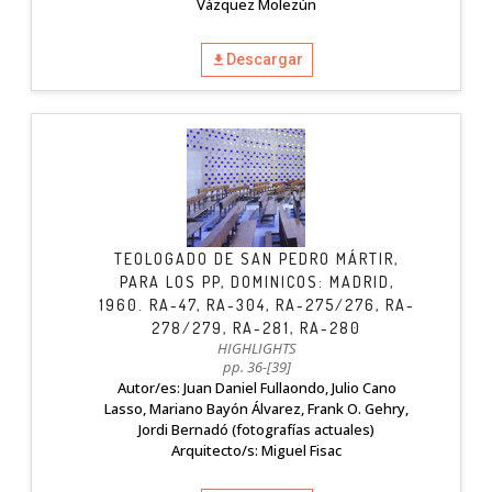
Vázquez Molezún
Descargar
TEOLOGADO DE SAN PEDRO MÁRTIR,
PARA LOS PP, DOMINICOS: MADRID,
1960. RA-47, RA-304, RA-275/276, RA-
278/279, RA-281, RA-280
HIGHLIGHTS
pp. 36-[39]
Autor/es: Juan Daniel Fullaondo, Julio Cano
Lasso, Mariano Bayón Álvarez, Frank O. Gehry,
Jordi Bernadó (fotografías actuales)
Arquitecto/s: Miguel Fisac