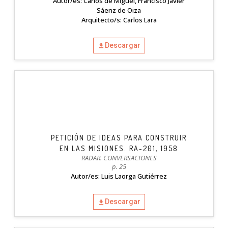
Autor/es: Carlos de Miguel, Francisco Javier
Sáenz de Oiza
Arquitecto/s: Carlos Lara
Descargar
PETICIÓN DE IDEAS PARA CONSTRUIR
EN LAS MISIONES. RA-201, 1958
RADAR. CONVERSACIONES
p. 25
Autor/es: Luis Laorga Gutiérrez
Descargar