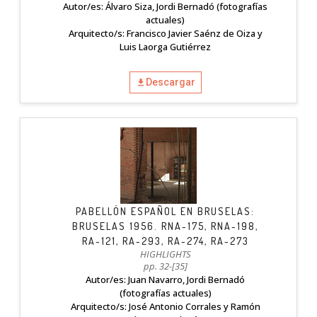
Autor/es: Álvaro Siza, Jordi Bernadó (fotografías
actuales)
Arquitecto/s: Francisco Javier Saénz de Oiza y
Luis Laorga Gutiérrez
Descargar
PABELLÓN ESPAÑOL EN BRUSELAS:
BRUSELAS 1956. RNA-175, RNA-198,
RA-121, RA-293, RA-274, RA-273
HIGHLIGHTS
pp. 32-[35]
Autor/es: Juan Navarro, Jordi Bernadó
(fotografías actuales)
Arquitecto/s: José Antonio Corrales y Ramón