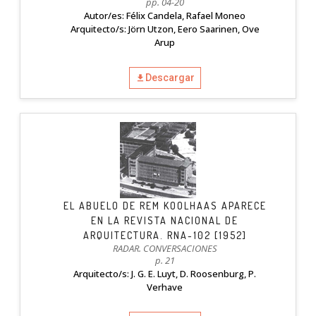
pp. 04-20
Autor/es: Félix Candela, Rafael Moneo
Arquitecto/s: Jörn Utzon, Eero Saarinen, Ove
Arup
Descargar
EL ABUELO DE REM KOOLHAAS APARECE
EN LA REVISTA NACIONAL DE
ARQUITECTURA. RNA-102 [1952]
RADAR. CONVERSACIONES
p. 21
Arquitecto/s: J. G. E. Luyt, D. Roosenburg, P.
Verhave