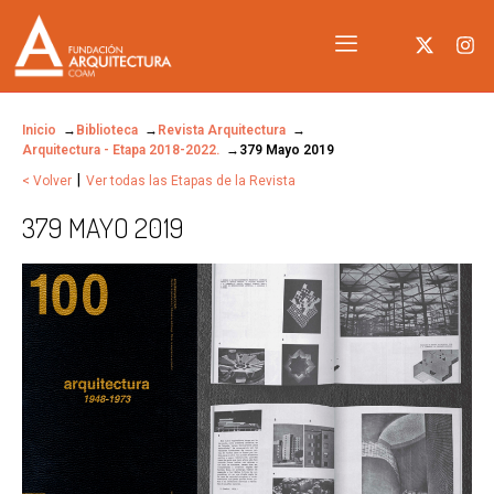
Inicio
Biblioteca
Revista Arquitectura
Arquitectura - Etapa 2018-2022.
379 Mayo 2019
|
< Volver
Ver todas las Etapas de la Revista
379 MAYO 2019