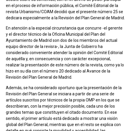
en el proceso de información pública, el Comité Editorial de la
revista Urbanismo/COAM decidió que el presente número 25 se
dedicara especialmente a la Revisión del Plan General de Madrid.
En atención a la especial circunstancia que concurre -el gerente
y el director técnico de la Oficina Municipal del Plan del
Ayuntamiento de Madrid son dos de los miembros del actual
equipo director de la revisra-, la Junta de Gobierro ha
considerado conveniente atender la opinión del Comité Editorial
de aquélla y, en consecuencia y con carácter excepcional,
realizar la presentación de este número de la revista, como ya lo
hizo en su día con el número 20 dedicado al Avance de la
Revisión del Plan General de Madrid.
Además, se ha considerado oportuno que la presentación de la
Revisión del Plan General se iniciara a partir de una serie de
artículos suscritos por técnicos de la propia OMP en los que se
describieran, con la mejor precisión posible, cada uno de los
grandes temas que constituyen el citado documento. En ese
sentido, el primer artículo está dedicado a mostrar una visión
global del Plan General, mientras que en el resto se explica con
detalle en qué consiste la movilidad y accesibilidad, las