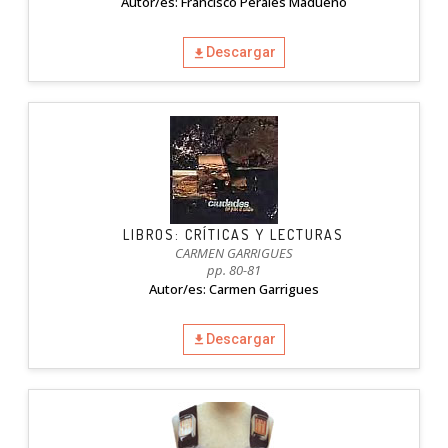
Autor/es: Francisco Perales Madueño
Descargar
LIBROS: CRÍTICAS Y LECTURAS
CARMEN GARRIGUES
pp. 80-81
Autor/es: Carmen Garrigues
Descargar