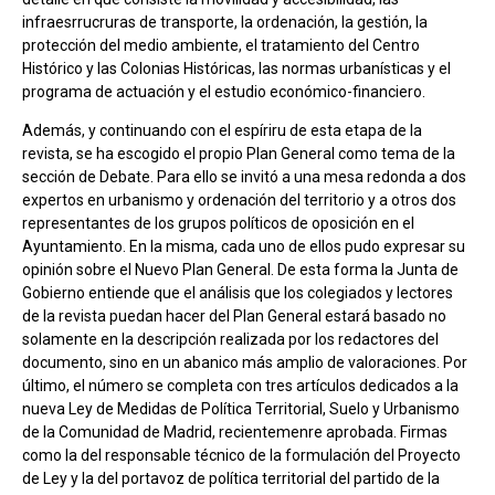
infraesrrucruras de transporte, la ordenación, la gestión, la
protección del medio ambiente, el tratamiento del Centro
Histórico y las Colonias Históricas, las normas urbanísticas y el
programa de actuación y el estudio económico-financiero.
Además, y continuando con el espíriru de esta etapa de la
revista, se ha escogido el propio Plan General como tema de la
sección de Debate. Para ello se invitó a una mesa redonda a dos
expertos en urbanismo y ordenación del territorio y a otros dos
representantes de los grupos políticos de oposición en el
Ayuntamiento. En la misma, cada uno de ellos pudo expresar su
opinión sobre el Nuevo Plan General. De esta forma la Junta de
Gobierno entiende que el análisis que los colegiados y lectores
de la revista puedan hacer del Plan General estará basado no
solamente en la descripción realizada por los redactores del
documento, sino en un abanico más amplio de valoraciones. Por
último, el número se completa con tres artículos dedicados a la
nueva Ley de Medidas de Política Territorial, Suelo y Urbanismo
de la Comunidad de Madrid, recientemenre aprobada. Firmas
como la del responsable técnico de la formulación del Proyecto
de Ley y la del portavoz de política territorial del partido de la