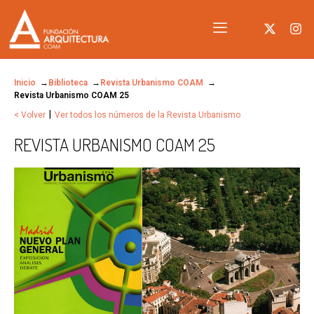
Inicio
Biblioteca
Revista Urbanismo COAM
Revista Urbanismo COAM 25
|
< Volver
Ver todos los números de la Revista Urbanismo
REVISTA URBANISMO COAM 25