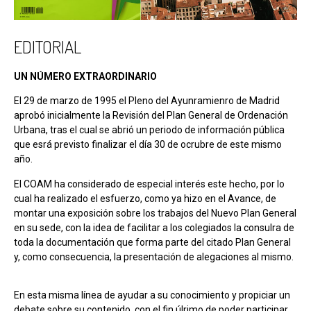
EDITORIAL
UN NÚMERO EXTRAORDINARIO
El 29 de marzo de 1995 el Pleno del Ayunramienro de Madrid
aprobó inicialmente la Revisión del Plan General de Ordenación
Urbana, tras el cual se abrió un periodo de información pública
que esrá previsto finalizar el día 30 de ocrubre de este mismo
año.
El COAM ha considerado de especial interés este hecho, por lo
cual ha realizado el esfuerzo, como ya hizo en el Avance, de
montar una exposición sobre los trabajos del Nuevo Plan General
en su sede, con la idea de facilitar a los colegiados la consulra de
toda la documentación que forma parte del citado Plan General
y, como consecuencia, la presentación de alegaciones al mismo.
En esta misma línea de ayudar a su conocimiento y propiciar un
debate sobre su contenido, con el fin úlrimo de poder participar