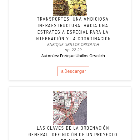
TRANSPORTES: UNA AMBICIOSA
INFRAESTRUCTURA. HACIA UNA
ESTRATEGIA ESPECIAL PARA LA
INTEGRACIÓN Y LA COORDINACIÓN
ENRIQUE UBILLOS ORSOLICH
pp. 22-29
Autor/es: Enrique Ubillos Orsolich
Descargar
LAS CLAVES DE LA ORDENACIÓN
GENERAL. DEFINICIÓN DE UN PROYECTO