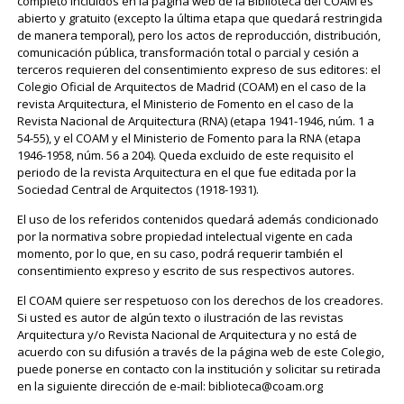
completo incluidos en la página web de la Biblioteca del COAM es
abierto y gratuito (excepto la última etapa que quedará restringida
de manera temporal), pero los actos de reproducción, distribución,
comunicación pública, transformación total o parcial y cesión a
terceros requieren del consentimiento expreso de sus editores: el
Colegio Oficial de Arquitectos de Madrid (COAM) en el caso de la
revista Arquitectura, el Ministerio de Fomento en el caso de la
Revista Nacional de Arquitectura (RNA) (etapa 1941-1946, núm. 1 a
54-55), y el COAM y el Ministerio de Fomento para la RNA (etapa
1946-1958, núm. 56 a 204). Queda excluido de este requisito el
periodo de la revista Arquitectura en el que fue editada por la
Sociedad Central de Arquitectos (1918-1931).
El uso de los referidos contenidos quedará además condicionado
por la normativa sobre propiedad intelectual vigente en cada
momento, por lo que, en su caso, podrá requerir también el
consentimiento expreso y escrito de sus respectivos autores.
El COAM quiere ser respetuoso con los derechos de los creadores.
Si usted es autor de algún texto o ilustración de las revistas
Arquitectura y/o Revista Nacional de Arquitectura y no está de
acuerdo con su difusión a través de la página web de este Colegio,
puede ponerse en contacto con la institución y solicitar su retirada
en la siguiente dirección de e-mail: biblioteca@coam.org