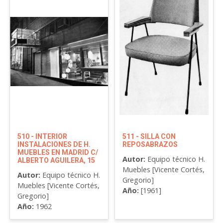
510 - INTERIOR
511 - SILLA CON
INSTALACIONES DE H.
REPOSABRAZOS
MUEBLES EN MADRID C/
Autor:
Equipo técnico H.
ALBERTO AGUILERA, 15
Muebles [Vicente Cortés,
Autor:
Equipo técnico H.
Gregorio]
Muebles [Vicente Cortés,
Año:
[1961]
Gregorio]
Año:
1962