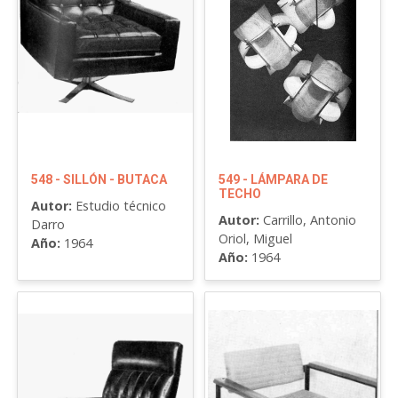
548 - SILLÓN - BUTACA
549 - LÁMPARA DE
TECHO
Autor:
Estudio técnico
Autor:
Carrillo, Antonio
Darro
Oriol, Miguel
Año:
1964
Año:
1964