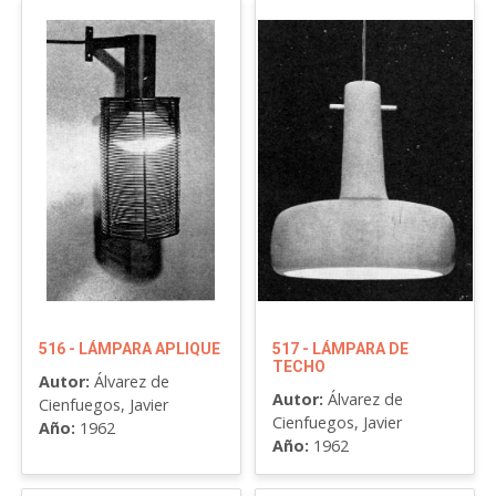
516 - LÁMPARA APLIQUE
517 - LÁMPARA DE
TECHO
Autor:
Álvarez de
Autor:
Álvarez de
Cienfuegos, Javier
Cienfuegos, Javier
Año:
1962
Año:
1962