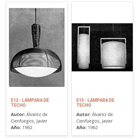
512 - LÁMPARA DE
513 - LÁMPARA DE
TECHO
TECHO
Autor:
Álvarez de
Autor:
Álvarez de
Cienfuegos, Javier
Cienfuegos, Javier
Año:
1962
Año:
1962