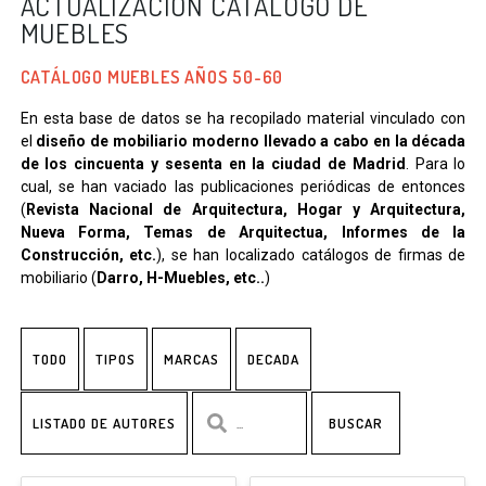
ACTUALIZACIÓN CATÁLOGO DE
MUEBLES
CATÁLOGO MUEBLES AÑOS 50-60
En esta base de datos se ha recopilado material vinculado con
el
diseño de mobiliario moderno llevado a cabo en la década
de los cincuenta y sesenta en la ciudad de Madrid
. Para lo
cual, se han vaciado las publicaciones periódicas de entonces
(
Revista Nacional de Arquitectura, Hogar y Arquitectura,
Nueva Forma, Temas de Arquitectua, Informes de la
Construcción, etc.
), se han localizado catálogos de firmas de
mobiliario (
Darro, H-Muebles, etc..
)
TODO
TIPOS
MARCAS
DECADA
LISTADO DE AUTORES
BUSCAR