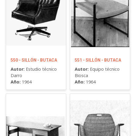
550 - SILLÓN - BUTACA
551 - SILLÓN - BUTACA
Autor:
Estudio técnico
Autor:
Equipo técnico
Darro
Biosca
Año:
1964
Año:
1964