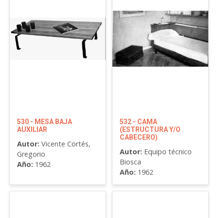
530 - MESA BAJA
532 - CAMA
AUXILIAR
(ESTRUCTURA Y/O
CABECERO)
Autor:
Vicente Cortés,
Autor:
Equipo técnico
Gregorio
Biosca
Año:
1962
Año:
1962