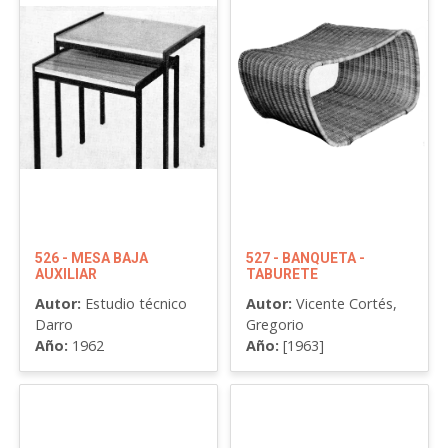
526 - MESA BAJA
527 - BANQUETA -
AUXILIAR
TABURETE
Autor:
Estudio técnico
Autor:
Vicente Cortés,
Darro
Gregorio
Año:
1962
Año:
[1963]