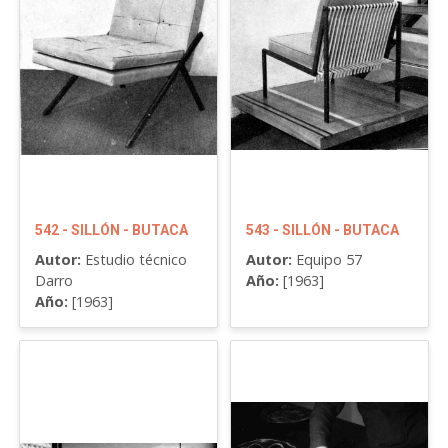
542 - SILLÓN - BUTACA
543 - SILLÓN - BUTACA
Autor:
Estudio técnico
Autor:
Equipo 57
Darro
Año:
[1963]
Año:
[1963]