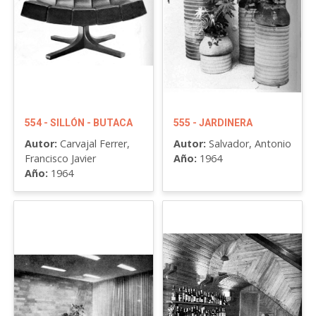
554 - SILLÓN - BUTACA
555 - JARDINERA
Autor:
Carvajal Ferrer,
Autor:
Salvador, Antonio
Francisco Javier
Año:
1964
Año:
1964