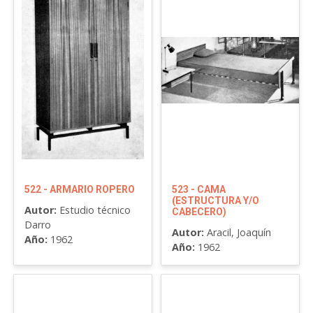
522 - ARMARIO ROPERO
523 - CAMA
(ESTRUCTURA Y/O
Autor:
Estudio técnico
CABECERO)
Darro
Autor:
Aracil, Joaquín
Año:
1962
Año:
1962