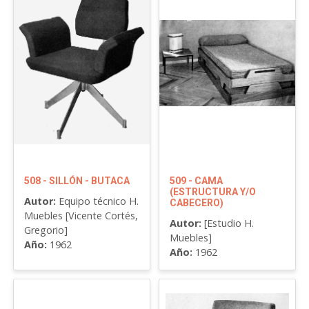
508 - SILLÓN - BUTACA
509 - CAMA
(ESTRUCTURA Y/O
Autor:
Equipo técnico H.
CABECERO)
Muebles [Vicente Cortés,
Autor:
[Estudio H.
Gregorio]
Muebles]
Año:
1962
Año:
1962