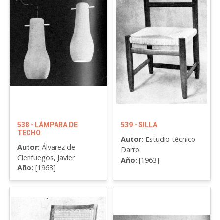
538 - LÁMPARA DE
539 - SILLA
TECHO
Autor:
Estudio técnico
Autor:
Álvarez de
Darro
Cienfuegos, Javier
Año:
[1963]
Año:
[1963]