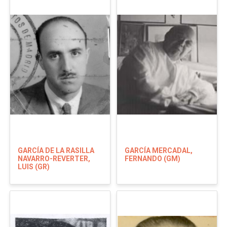
GARCÍA DE LA RASILLA
GARCÍA MERCADAL,
NAVARRO-REVERTER,
FERNANDO (GM)
LUIS (GR)