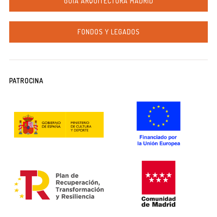
GUÍA ARQUITECTURA MADRID
FONDOS Y LEGADOS
PATROCINA