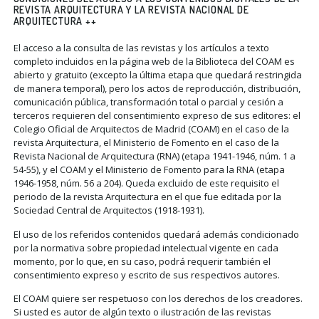
REVISTA ARQUITECTURA Y LA REVISTA NACIONAL DE
ARQUITECTURA ++
El acceso a la consulta de las revistas y los artículos a texto
completo incluidos en la página web de la Biblioteca del COAM es
abierto y gratuito (excepto la última etapa que quedará restringida
de manera temporal), pero los actos de reproducción, distribución,
comunicación pública, transformación total o parcial y cesión a
terceros requieren del consentimiento expreso de sus editores: el
Colegio Oficial de Arquitectos de Madrid (COAM) en el caso de la
revista Arquitectura, el Ministerio de Fomento en el caso de la
Revista Nacional de Arquitectura (RNA) (etapa 1941-1946, núm. 1 a
54-55), y el COAM y el Ministerio de Fomento para la RNA (etapa
1946-1958, núm. 56 a 204). Queda excluido de este requisito el
periodo de la revista Arquitectura en el que fue editada por la
Sociedad Central de Arquitectos (1918-1931).
El uso de los referidos contenidos quedará además condicionado
por la normativa sobre propiedad intelectual vigente en cada
momento, por lo que, en su caso, podrá requerir también el
consentimiento expreso y escrito de sus respectivos autores.
El COAM quiere ser respetuoso con los derechos de los creadores.
Si usted es autor de algún texto o ilustración de las revistas