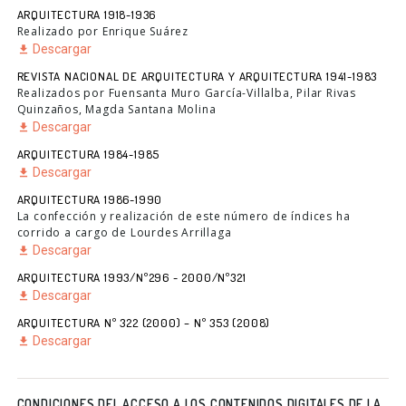
ARQUITECTURA 1918-1936
Realizado por Enrique Suárez
Descargar
REVISTA NACIONAL DE ARQUITECTURA Y ARQUITECTURA 1941-1983
Realizados por Fuensanta Muro García-Villalba, Pilar Rivas
Quinzaños, Magda Santana Molina
Descargar
ARQUITECTURA 1984-1985
Descargar
ARQUITECTURA 1986-1990
La confección y realización de este número de índices ha
corrido a cargo de Lourdes Arrillaga
Descargar
ARQUITECTURA 1993/Nº296 - 2000/Nº321
Descargar
ARQUITECTURA Nº 322 (2000) – Nº 353 (2008)
Descargar
CONDICIONES DEL ACCESO A LOS CONTENIDOS DIGITALES DE LA