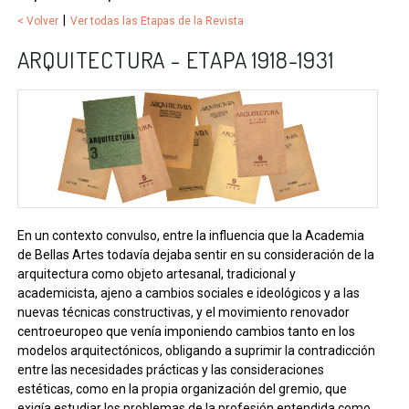
|
< Volver
Ver todas las Etapas de la Revista
ARQUITECTURA - ETAPA 1918-1931
En un contexto convulso, entre la influencia que la Academia
de Bellas Artes todavía dejaba sentir en su consideración de la
arquitectura como objeto artesanal, tradicional y
academicista, ajeno a cambios sociales e ideológicos y a las
nuevas técnicas constructivas, y el movimiento renovador
centroeuropeo que venía imponiendo cambios tanto en los
modelos arquitectónicos, obligando a suprimir la contradicción
entre las necesidades prácticas y las consideraciones
estéticas, como en la propia organización del gremio, que
exigía estudiar los problemas de la profesión entendida como